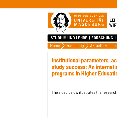
LEH
WIR
STUDIUM UND LEHRE
FORSCHUNG
Home
Forschung
Institutional parameters, 
study success: An internat
programs in Higher Educati
The video below illustrates the research