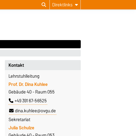
Direktlinks
Kontakt
Lehrstuhlleitung
Prof. Dr. Dina Kuhlee
Gebäude 40 - Raum 055
+49 391 67-56525
dina.kuhlee@ovgu.de
Sekretariat
Julia Schulze
Gebäude 40 - Raum 053