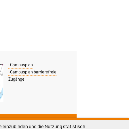
Campusplan
Campusplan barrierefreie
Zugänge
DIESE SEITE
e einzubinden und die Nutzung statistisch