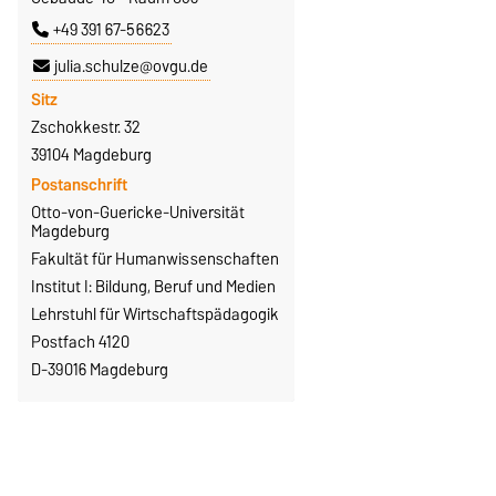
+49 391 67-56623
julia.schulze@ovgu.de
Sitz
Zschokkestr. 32
39104 Magdeburg
Postanschrift
Otto-von-Guericke-Universität
Magdeburg
Fakultät für Humanwissenschaften
Institut I: Bildung, Beruf und Medien
Lehrstuhl für Wirtschaftspädagogik
Postfach 4120
D-39016 Magdeburg