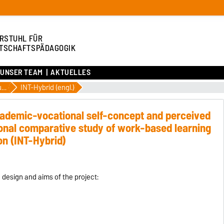
RSTUHL FÜR
TSCHAFTSPÄDAGOGIK
UNSER TEAM
AKTUELLES
Aktuelle Forschungsprojekte
INT-Hybrid (engl.)
academic-vocational self-concept and perceived
ional comparative study of work-based learning
on (INT-Hybrid)
 design and aims of the project: