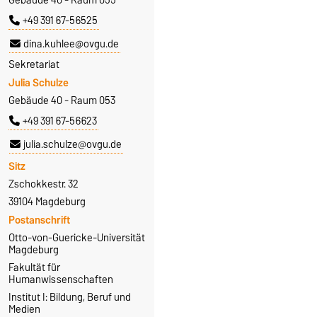
+49 391 67-56525
dina.kuhlee@ovgu.de
Sekretariat
Julia Schulze
Gebäude 40 - Raum 053
+49 391 67-56623
julia.schulze@ovgu.de
Sitz
Zschokkestr. 32
39104 Magdeburg
Postanschrift
Otto-von-Guericke-Universität
Magdeburg
Fakultät für
Humanwissenschaften
Institut I: Bildung, Beruf und
Medien