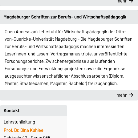
mehr
Magdeburger Schriften zur Berufs- und Wirtschaftspädagogik
Open Access am Lehrstuhl für Wirtschaftspädagogik der Otto-
von-Guericke-Univeristät Magdeburg - Die Magdeburger Schriften
zur Berufs- und Wirtschaftspädagogik machen interessierten
Leserinnen und Lesern Vortragsmanuskripte, unveröffentlichte
Forschungsberichte, Zwischenergebnisse aus laufenden
Forschungs- und Entwicklungsprojekten sowie die Ergebnisse
ausgesuchter wissenschaftlicher Abschlussarbeiten (Diplom,
Master, Staatsexamen, Magister, Bachelor) frei zugänglich.
mehr
Kontakt
Lehrstuhlleitung
Prof. Dr. Dina Kuhlee
Gebäude 40 - Raum 055