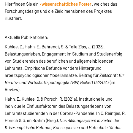
Hier finden Sie ein
wissenschaftliches Poster
, welches das
Forschungsdesign und die Zieldimensionen des Projektes
illustriert.
Aktuelle Publikationen:
Kuhlee, D., Hahn, E., Behrendt, S. & Telle Zips, J. (2023).
Belastungserleben, Engagement im Studium und Studienerfolg
von Studierenden des beruflichen und allgemeinbildenden
Lehramts: Empirische Befunde vor dem Hintergrund
arbeitspsychologischer Modellansätze. Beitrag für
Zeitschrift für
Berufs- und Wirtschaftspädagogik: ZBW, Beiheft 02/2023
(im
Review).
Hahn, E., Kuhlee, D. & Porsch, R. (2021a). Institutionelle und
individuelle Einflussfaktoren des Belastungserlebens von
Lehramtsstudierenden in der Corona-Pandemie. In C. Reintjes, R.
Porsch & G. im Brahm (Hrsg.),
Das Bildungssystem in Zeiten der
Krise: empirische Befunde, Konsequenzen und Potentiale für das