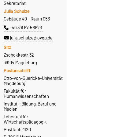
Sekretariat
Julia Schulze
Gebäude 40 - Raum 053
+49 391 67-56623
julia.schulze@ovgu.de
Sitz
Zschokkestr. 32
39104 Magdeburg
Postanschrift
Otto-von-Guericke-Universität
Magdeburg
Fakultät für
Humanwissenschaften
Institut I: Bildung, Beruf und
Medien
Lehrstuhl für
Wirtschaftspädagogik
Postfach 4120