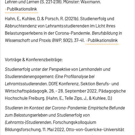
Lehren und Lernen
(S. 221–238). Münster: Waxmann.
Publikationslink
Hahn, E., Kuhlee, D. & Porsch, R. (2021b). Studienerfolg und
Abbruchtendenz von Lehramtsstudierenden im Licht ihres
Belastungserlebens in der Corona-Pandemie.
Berufsbildung in
Wissenschaft und Praxis: BWP, 50
(2), 37–41.
Publikationslink
Vorträge & Konferenzbeiträge
:
Studienerfolg unter der Perspektive von Lernhandeln und
Studierendenengagement: Eine Profilanalyse bei
Lehramtsstudierenden.
DGfE Konferenz, Sektion Berufs- und
Wirtschaftspädagogik, 26. - 28. September 2022, Pädagogische
Hochschule Freiburg. (Hahn, E., Telle Zips, J., & Kuhlee, D.)
Studieren im Kontext der Corona-Pandemie: Empirische Befunde
zum Belastungserleben und Studienerfolg von
(Lehramts-)Studierenden.
Forschungskolloquium
Bildungsforschung, 11. Mai 2022, Otto-von-Guericke-Universität