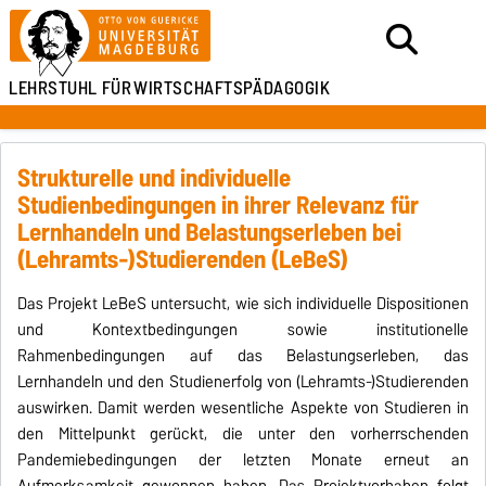
LEHRSTUHL FÜR
WIRTSCHAFTSPÄDAGOGIK
Strukturelle und individuelle
Studienbedingungen in ihrer Relevanz für
Lernhandeln und Belastungserleben bei
(Lehramts-)Studierenden (LeBeS)
Das Projekt LeBeS untersucht, wie sich individuelle Dispositionen
und Kontextbedingungen sowie institutionelle
Rahmenbedingungen auf das Belastungserleben, das
Lernhandeln und den Studienerfolg von (Lehramts-)Studierenden
auswirken. Damit werden wesentliche Aspekte von Studieren in
den Mittelpunkt gerückt, die unter den vorherrschenden
Pandemiebedingungen der letzten Monate erneut an
Aufmerksamkeit gewonnen haben. Das Projektvorhaben folgt