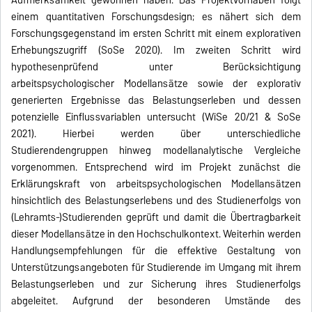
einem quantitativen Forschungsdesign; es nähert sich dem
Forschungsgegenstand im ersten Schritt mit einem explorativen
Erhebungszugriff (SoSe 2020). Im zweiten Schritt wird
hypothesenprüfend unter Berücksichtigung
arbeitspsychologischer Modellansätze sowie der explorativ
generierten Ergebnisse das Belastungserleben und dessen
potenzielle Einflussvariablen untersucht (WiSe 20/21 & SoSe
2021). Hierbei werden über unterschiedliche
Studierendengruppen hinweg modellanalytische Vergleiche
vorgenommen. Entsprechend wird im Projekt zunächst die
Erklärungskraft von arbeitspsychologischen Modellansätzen
hinsichtlich des Belastungserlebens und des Studienerfolgs von
(Lehramts-)Studierenden geprüft und damit die Übertragbarkeit
dieser Modellansätze in den Hochschulkontext. Weiterhin werden
Handlungsempfehlungen für die effektive Gestaltung von
Unterstützungsangeboten für Studierende im Umgang mit ihrem
Belastungserleben und zur Sicherung ihres Studienerfolgs
abgeleitet. Aufgrund der besonderen Umstände des