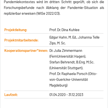
Pandemiekontextes wird im dritten Schritt geprüft, ob sich die
Forschungsbefunde nach Abklang der Pandemie-Situation als
replizierbar erweisen (WiSe 2022/23).
Pro
jektleitung:
Prof. Dr. Dina Kuhlee
Edgar Hahn, M. Ed., Johanna Telle
Projektmitarbeitende:
Zips, M. Sc.
Kooperationspartner*innen:
Dr. Julia Zimmermann
(FernUniversität Hagen),
Stefan Behrendt, B.Eng. M.Sc.
(Universität Stuttgart),
Prof. Dr. Raphaela Porsch (Otto-
von-Guericke-Universität
Magdeburg)
Laufzeit:
01.04.2020 - 31.12.2023