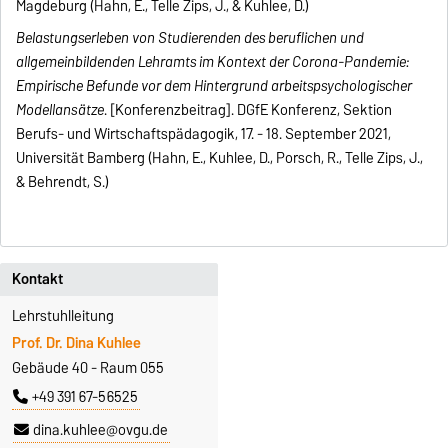
Magdeburg (Hahn, E., Telle Zips, J., & Kuhlee, D.)
Belastungserleben von Studierenden des beruflichen und
allgemeinbildenden Lehramts im Kontext der Corona-Pandemie:
Empirische Befunde vor dem Hintergrund arbeitspsychologischer
Modellansätze
. [Konferenzbeitrag]. DGfE Konferenz, Sektion
Berufs- und Wirtschaftspädagogik, 17. - 18. September 2021,
Universität Bamberg (
Hahn, E., Kuhlee, D., Porsch, R., Telle Zips, J.,
& Behrendt, S.)
Kontakt
Lehrstuhlleitung
Prof. Dr. Dina Kuhlee
Gebäude 40 - Raum 055
+49 391 67-56525
dina.kuhlee@ovgu.de