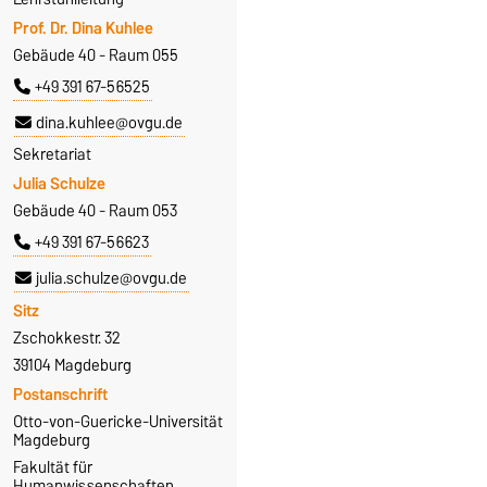
Prof. Dr. Dina Kuhlee
Gebäude 40 - Raum 055
+49 391 67-56525
dina.kuhlee@ovgu.de
Sekretariat
Julia Schulze
Gebäude 40 - Raum 053
+49 391 67-56623
julia.schulze@ovgu.de
Sitz
Zschokkestr. 32
39104 Magdeburg
Postanschrift
Otto-von-Guericke-Universität
Magdeburg
Fakultät für
Humanwissenschaften