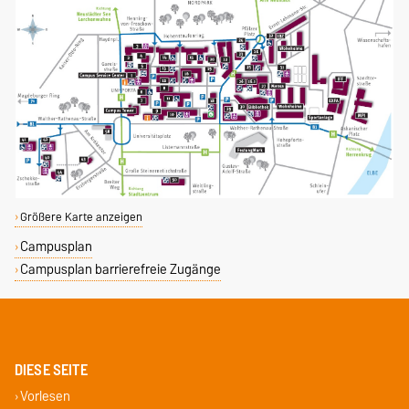
Größere Karte anzeigen
Campusplan
Campusplan barrierefreie Zugänge
DIESE SEITE
Vorlesen