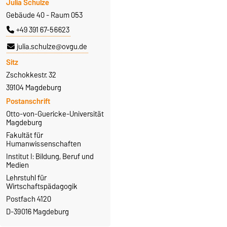
Julia Schulze
Gebäude 40 - Raum 053
+49 391 67-56623
julia.schulze@ovgu.de
Sitz
Zschokkestr. 32
39104 Magdeburg
Postanschrift
Otto-von-Guericke-Universität
Magdeburg
Fakultät für
Humanwissenschaften
Institut I: Bildung, Beruf und
Medien
Lehrstuhl für
Wirtschaftspädagogik
Postfach 4120
D-39016 Magdeburg