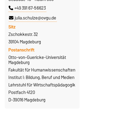
+49 391 67-56623
julia.schulze@ovgu.de
Sitz
Zschokkestr. 32
39104 Magdeburg
Postanschrift
Otto-von-Guericke-Universität
Magdeburg
Fakultät für Humanwissenschaften
Institut I: Bildung, Beruf und Medien
Lehrstuhl für Wirtschaftspädagogik
Postfach 4120
D-39016 Magdeburg