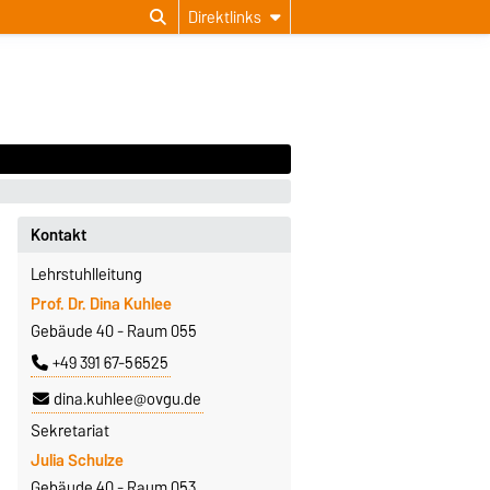
Direktlinks
Kontakt
Lehrstuhlleitung
Prof. Dr. Dina Kuhlee
Gebäude 40 - Raum 055
+49 391 67-56525
dina.kuhlee@ovgu.de
Sekretariat
Julia Schulze
Gebäude 40 - Raum 053