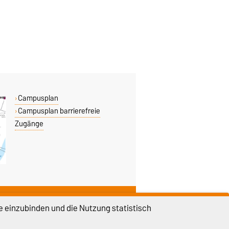
Campusplan
Campusplan barrierefreie
Zugänge
DIESE SEITE
e einzubinden und die Nutzung statistisch
Vorlesen
Drucken