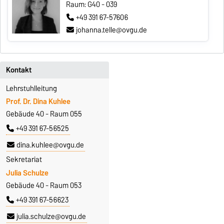
Raum: G40 - 039
+49 391 67-57606
johanna.telle@ovgu.de
Kontakt
Lehrstuhlleitung
Prof. Dr. Dina Kuhlee
Gebäude 40 - Raum 055
+49 391 67-56525
dina.kuhlee@ovgu.de
Sekretariat
Julia Schulze
Gebäude 40 - Raum 053
+49 391 67-56623
julia.schulze@ovgu.de