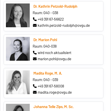
Dr. Kathrin Petzold-Rudolph
Raum: G40 - 038
+49 391 67-56622
kathrin.petzold-rudolph@ovgu.de
Dr. Marion Pohl
Raum: G40-038
wird noch aktualisiert
marion.pohl@ovgu.de
Madita Roge, M. A.
Raum: G40 - 039
+49 391 67-58008
madita.roge@ovgu.de
Johanna Telle Zips, M. Sc.