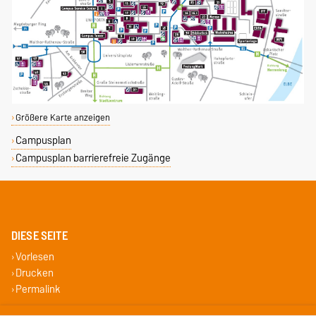
Größere Karte anzeigen
Campusplan
Campusplan barrierefreie Zugänge
DIESE SEITE
Vorlesen
Drucken
Permalink