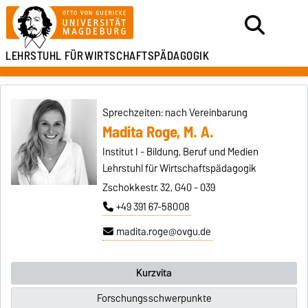
LEHRSTUHL FÜR
WIRTSCHAFTSPÄDAGOGIK
Sprechzeiten: nach Vereinbarung
Madita Roge, M. A.
Institut I - Bildung, Beruf und Medien
Lehrstuhl für Wirtschaftspädagogik
Zschokkestr. 32, G40 - 039
+49 391 67-58008
madita.roge@ovgu.de
Kurzvita
Forschungsschwerpunkte