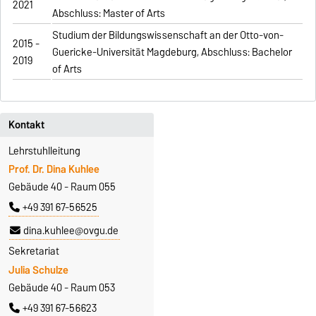
2021
Abschluss: Master of Arts
Studium der Bildungswissenschaft an der Otto-von-
2015 -
Guericke-Universität Magdeburg, Abschluss: Bachelor
2019
of Arts
Kontakt
Lehrstuhlleitung
Prof. Dr. Dina Kuhlee
Gebäude 40 - Raum 055
+49 391 67-56525
dina.kuhlee@ovgu.de
Sekretariat
Julia Schulze
Gebäude 40 - Raum 053
+49 391 67-56623