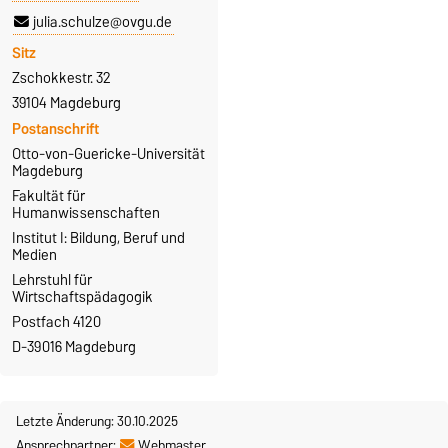
julia.schulze@ovgu.de
Sitz
Zschokkestr. 32
39104 Magdeburg
Postanschrift
Otto-von-Guericke-Universität
Magdeburg
Fakultät für
Humanwissenschaften
Institut I: Bildung, Beruf und
Medien
Lehrstuhl für
Wirtschaftspädagogik
Postfach 4120
D-39016 Magdeburg
Letzte Änderung: 30.10.2025
Ansprechpartner:
Webmaster